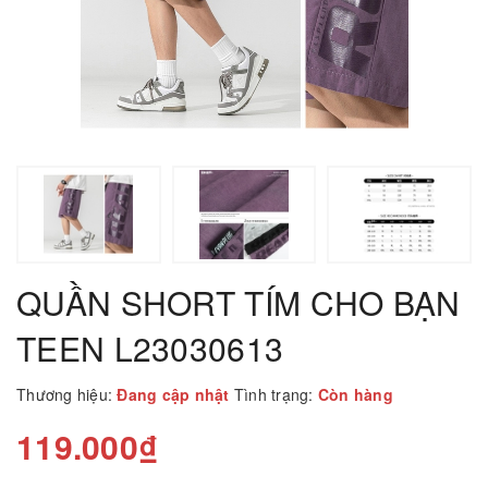
QUẦN SHORT TÍM CHO BẠN
TEEN L23030613
Thương hiệu:
Đang cập nhật
Tình trạng:
Còn hàng
119.000₫