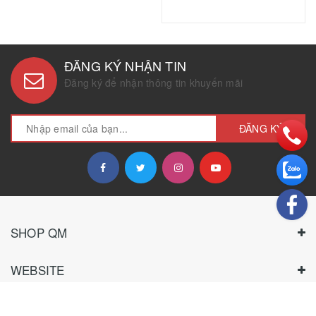
ĐĂNG KÝ NHẬN TIN
Đăng ký để nhận thông tin khuyến mãi
ĐĂNG KÝ
SHOP QM
WEBSITE
CHÍNH SÁCH