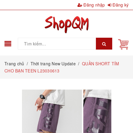
Đăng nhập
Đăng ký
Trang chủ
/
Thời trang New Update
/
QUẦN SHORT TÍM
CHO BẠN TEEN L23030613