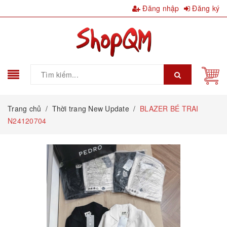
Đăng nhập
Đăng ký
Trang chủ
/
Thời trang New Update
/
BLAZER BÉ TRAI
N24120704