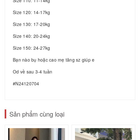
Size 110: 11-14kg
Size 120: 14-17kg
Size 130: 17-20kg
Size 140: 20-24kg
Size 150: 24-27kg
Bạn nào bụ hoặc cao mẹ tăng sz giúp e
Od về sau 3-4 tuần
#N24120704
Sản phẩm cùng loại