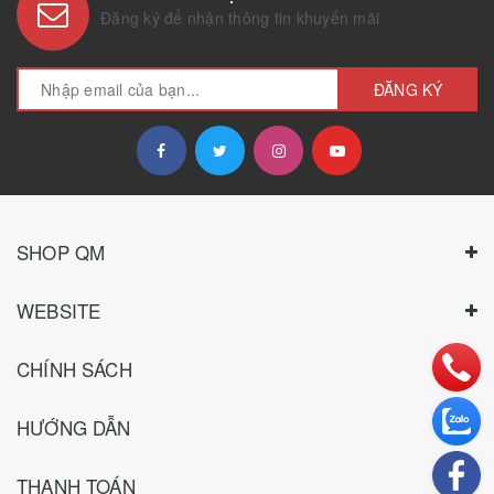
Đăng ký để nhận thông tin khuyến mãi
ĐĂNG KÝ
SHOP QM
WEBSITE
CHÍNH SÁCH
HƯỚNG DẪN
THANH TOÁN