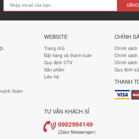
ĐĂNG
WEBSITE
CHÍNH S
i.
Trang chủ
Chính sách
Đặt hàng và thanh toán
Chính sách
Quy định CTV
Chính sách 
Sản phẩm
Quy định s
Liên hệ
THANH T
 Quỳnh Xuân
TƯ VẤN KHÁCH SỈ
0982994149
(Zalo/ Messenger)