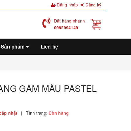
Đăng nhập
Đăng ký
Đặt hàng nhanh
0982994149
Sản phẩm
Liên hệ
ANG GAM MÀU PASTEL
cập nhật
|
Tình trạng:
Còn hàng