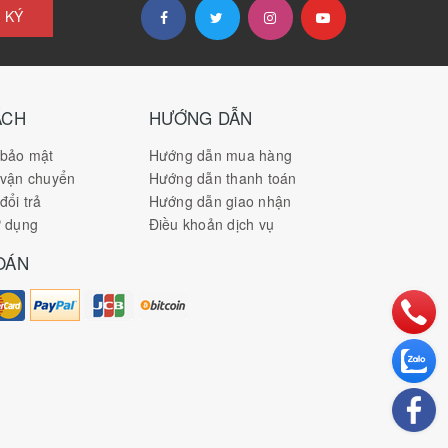
 KÝ
ÁCH
HƯỚNG DẪN
 bảo mật
Hướng dẫn mua hàng
 vận chuyển
Hướng dẫn thanh toán
đổi trả
Hướng dẫn giao nhận
ử dụng
Điều khoản dịch vụ
OÁN