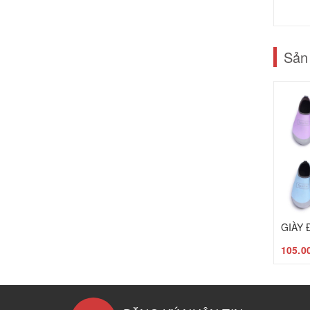
Sản
105.0