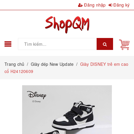
Đăng nhập
Đăng ký
Trang chủ
/
Giày dép New Update
/
Giày DISNEY trẻ em cao
cổ H24120609