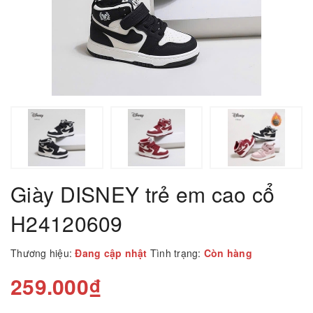
Giày DISNEY trẻ em cao cổ
H24120609
Thương hiệu:
Đang cập nhật
Tình trạng:
Còn hàng
259.000₫