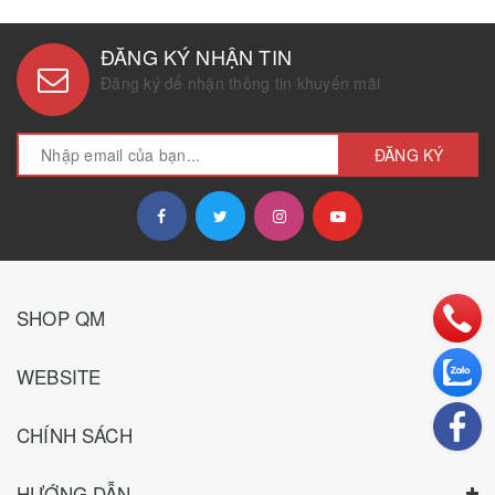
ĐĂNG KÝ NHẬN TIN
Đăng ký để nhận thông tin khuyến mãi
ĐĂNG KÝ
SHOP QM
WEBSITE
CHÍNH SÁCH
HƯỚNG DẪN