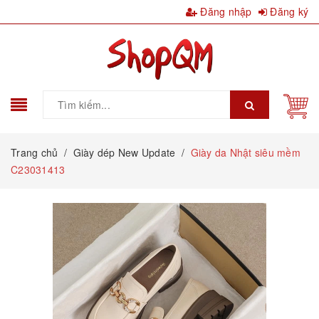
Đăng nhập
Đăng ký
Trang chủ
/
Giày dép New Update
/
Giày da Nhật siêu mềm
C23031413