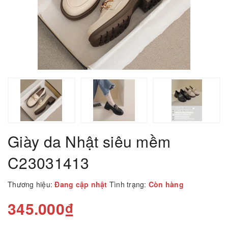
Giày da Nhật siêu mềm
C23031413
Thương hiệu:
Đang cập nhật
Tình trạng:
Còn hàng
345.000₫