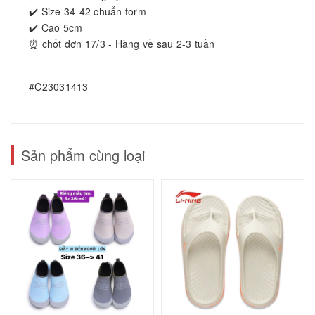
✔️ Size 34-42 chuẩn form
✔️ Cao 5cm
⏰ chốt đơn 17/3 - Hàng về sau 2-3 tuần
#C23031413
Sản phẩm cùng loại