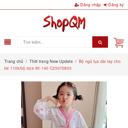
Đăng nhập
Đăng ký
Trang chủ
/
Thời trang New Update
/
Bộ ngủ lụa dài tay cho
bé 110k/bộ size 90-140 C23070803