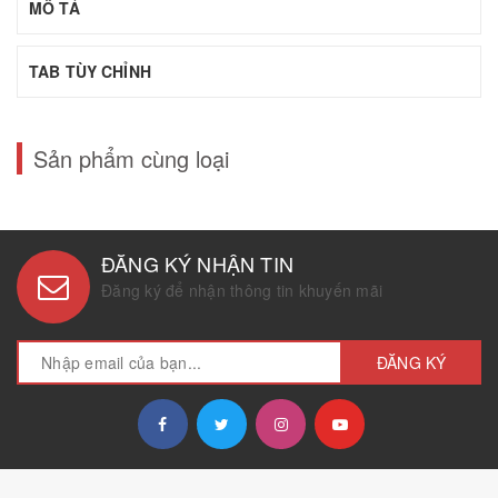
MÔ TẢ
TAB TÙY CHỈNH
Sản phẩm cùng loại
ĐĂNG KÝ NHẬN TIN
Đăng ký để nhận thông tin khuyến mãi
ĐĂNG KÝ