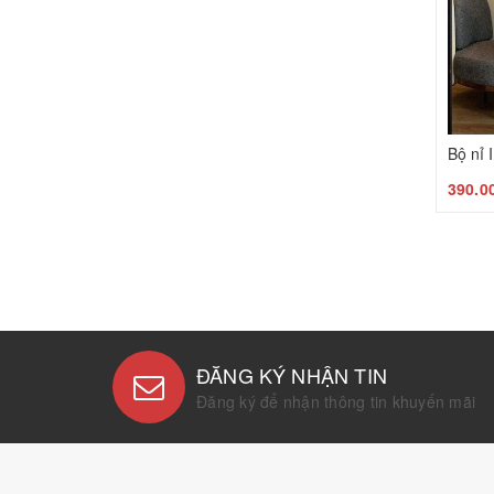
Bộ nỉ
390.0
ĐĂNG KÝ NHẬN TIN
Đăng ký để nhận thông tin khuyến mãi