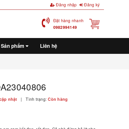
Đăng nhập
Đăng ký
Đặt hàng nhanh
0982994149
Sản phẩm
Liên hệ
QA23040806
cập nhật
|
Tình trạng:
Còn hàng