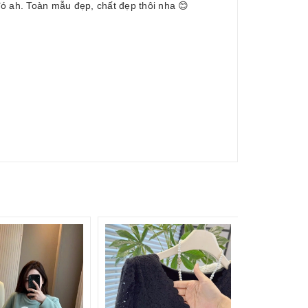
ó ah. Toàn mẫu đẹp, chất đẹp thôi nha 😊
285.000₫