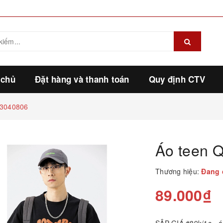
 chủ
Đặt hàng và thanh toán
Quy định CTV
23040806
Áo teen 
Thương hiệu:
Đang 
89.000₫