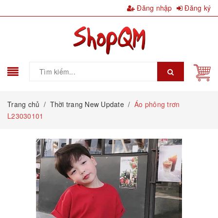
Đăng nhập
Đăng ký
Trang chủ
/
Thời trang New Update
/
Áo phông trơn
L23030101