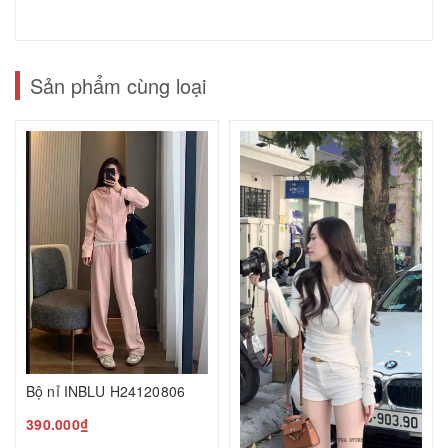
Sản phẩm cùng loại
Bộ nỉ INBLU H24120806
390.000₫