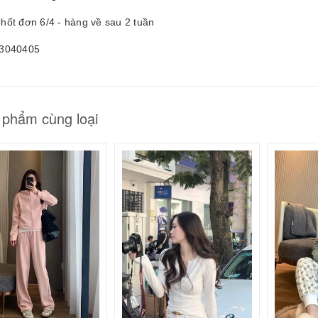
hốt đơn 6/4 - hàng về sau 2 tuần
3040405
 phẩm cùng loại