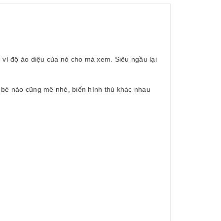
 vì độ ảo diệu của nó cho mà xem. Siêu ngầu lại
h bé nào cũng mê nhé, biến hình thù khác nhau