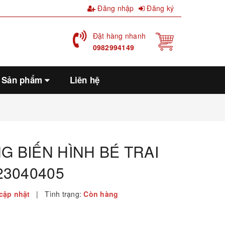
Đăng nhập
Đăng ký
Đặt hàng nhanh
0982994149
Sản phẩm
Liên hệ
G BIẾN HÌNH BÉ TRAI
23040405
cập nhật
|
Tình trạng:
Còn hàng