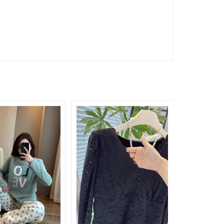
285.000₫