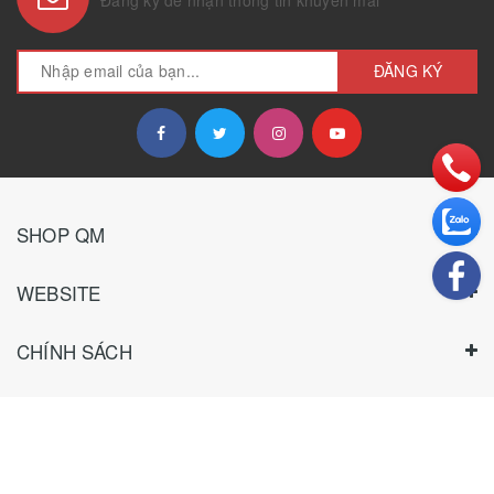
ĐĂNG KÝ
SHOP QM
WEBSITE
CHÍNH SÁCH
HƯỚNG DẪN
THANH TOÁN