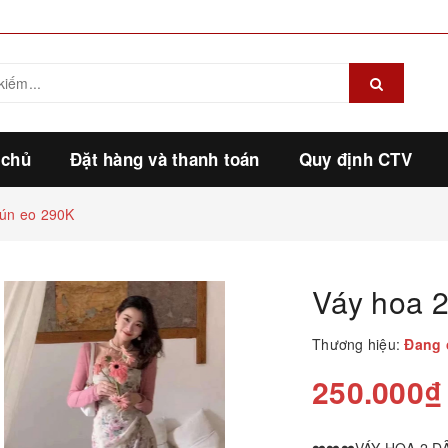
 chủ
Đặt hàng và thanh toán
Quy định CTV
hún eo 290K
Váy hoa 
Thương hiệu:
Đang 
250.000₫