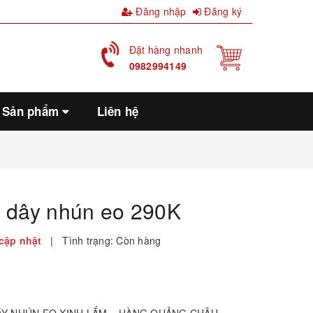
Đăng nhập
Đăng ký
Đặt hàng nhanh
0982994149
Sản phẩm
Liên hệ
2 dây nhún eo 290K
cập nhật
|
Tình trạng:
Còn hàng