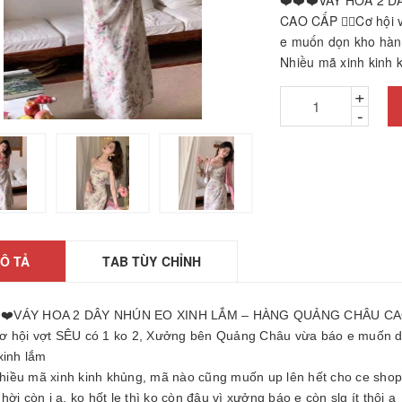
❤️❤️❤️VÁY HOA 2 
CAO CẤP 👉🏻Cơ hội
e muốn dọn kho hàng
Nhiều mã xinh kinh 
+
-
hảm ngải cứu hàng
hính hãng
26010601
Ô TẢ
TAB TÙY CHỈNH
2.200₫
ÁY GỌT BÚT CHÌ
️❤️VÁY HOA 2 DÂY NHÚN EO XINH LẮM – HÀNG QUẢNG CHÂU C
TỰ ĐỘNG
Cơ hội vợt SÊU có 1 ko 2, Xưởng bên Quảng Châu vừa báo e muốn 
25061806
xinh lắm
5.000₫
Nhiều mã xinh kinh khủng, mã nào cũng muốn up lên hết cho ce shopp
ược, búa massage
hời còn j ạ, ko hốt lẹ thì ko còn đâu vì xưởng báo e còn slg ít thôi ạ