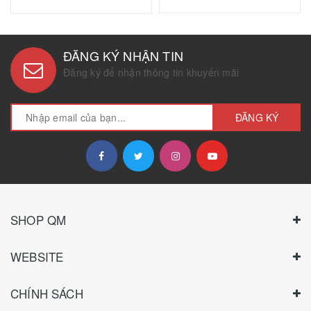
ĐĂNG KÝ NHẬN TIN
Đăng ký để nhận thông tin khuyến mãi
ĐĂNG KÝ
SHOP QM
WEBSITE
CHÍNH SÁCH