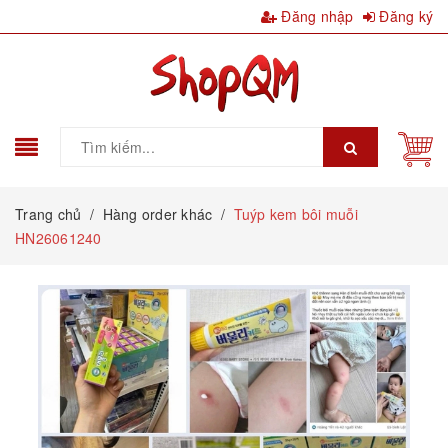
Đăng nhập
Đăng ký
Trang chủ
/
Hàng order khác
/
Tuýp kem bôi muỗi
HN26061240