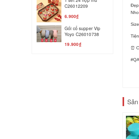
1 set 24 hộp mù
T
C26012209
Đẹp 
Nho
5
6.900₫
Siz
Gối cổ supper Vip
Yoyo C26010738
Tiệ
19.900₫
⏰ C
#QA
Sản