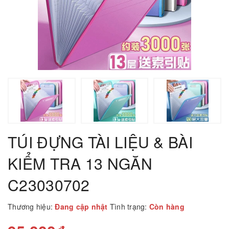
TÚI ĐỰNG TÀI LIỆU & BÀI
KIỂM TRA 13 NGĂN
C23030702
Thương hiệu:
Đang cập nhật
Tình trạng:
Còn hàng