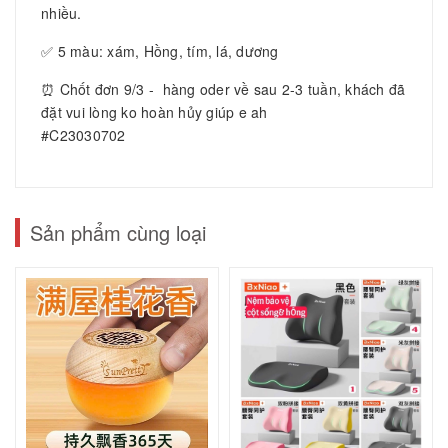
nhiều.
✅ 5 màu: xám, Hồng, tím, lá, dương
⏰ Chốt đơn 9/3 - hàng oder về sau 2-3 tuần, khách đã
đặt vui lòng ko hoàn hủy giúp e ah
#C23030702
Sản phẩm cùng loại