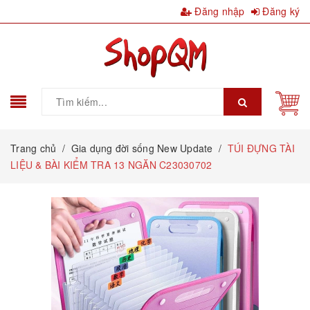
Đăng nhập
Đăng ký
Trang chủ
/
Gia dụng đời sống New Update
/
TÚI ĐỰNG TÀI
LIỆU & BÀI KIỂM TRA 13 NGĂN C23030702