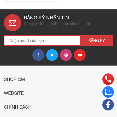
ĐĂNG KÝ NHẬN TIN
Đăng ký để nhận thông tin khuyến mãi
ĐĂNG KÝ
SHOP QM
WEBSITE
CHÍNH SÁCH