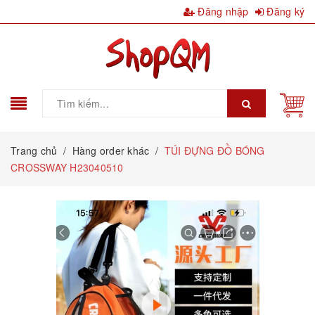
Đăng nhập
Đăng ký
Trang chủ
/
Hàng order khác
/
TÚI ĐỰNG ĐỒ BÓNG
CROSSWAY H23040510