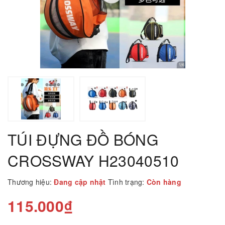
TÚI ĐỰNG ĐỒ BÓNG
CROSSWAY H23040510
Thương hiệu:
Đang cập nhật
Tình trạng:
Còn hàng
115.000₫