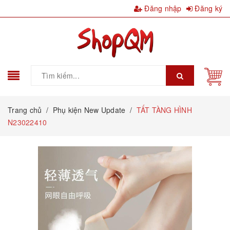
Đăng nhập
Đăng ký
Trang chủ
/
Phụ kiện New Update
/
TẤT TÀNG HÌNH
N23022410