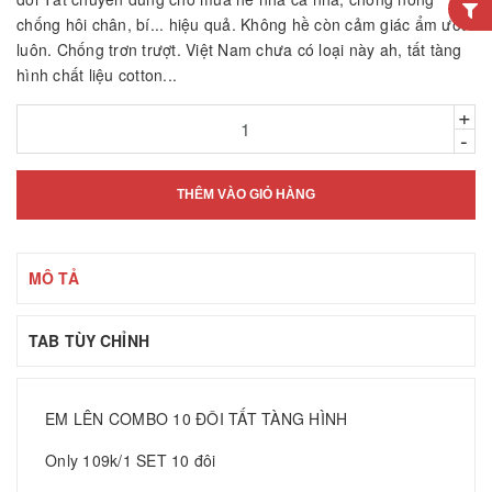
chống hôi chân, bí... hiệu quả. Không hề còn cảm giác ẩm ướt
luôn. Chống trơn trượt. Việt Nam chưa có loại này ah, tất tàng
hình chất liệu cotton...
+
-
THÊM VÀO GIỎ HÀNG
MÔ TẢ
TAB TÙY CHỈNH
EM LÊN COMBO 10 ĐÔI TẤT TÀNG HÌNH
Only 109k/1 SET 10 đôi