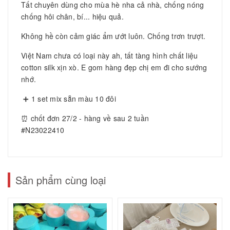
Tất chuyên dùng cho mùa hè nha cả nhà, chống nóng
chống hôi chân, bí... hiệu quả.
Không hề còn cảm giác ẩm ướt luôn. Chống trơn trượt.
Việt Nam chưa có loại này ah, tất tàng hình chất liệu
cotton silk xịn xò. E gom hàng đẹp chị em đi cho sướng
nhớ.
➕ 1 set mix sẵn màu 10 đôi
⏰ chốt đơn 27/2 - hàng về sau 2 tuần
#N23022410
Sản phẩm cùng loại