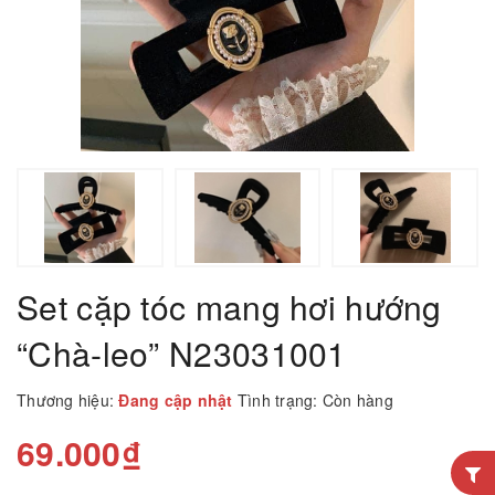
Set cặp tóc mang hơi hướng
“Chà-leo” N23031001
Thương hiệu:
Đang cập nhật
Tình trạng:
Còn hàng
69.000₫