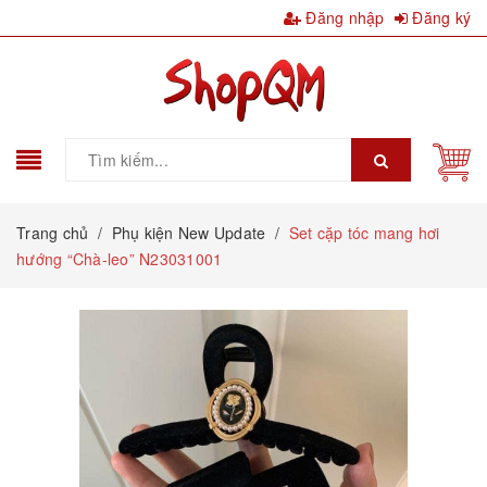
Đăng nhập
Đăng ký
Trang chủ
/
Phụ kiện New Update
/
Set cặp tóc mang hơi
hướng “Chà-leo” N23031001