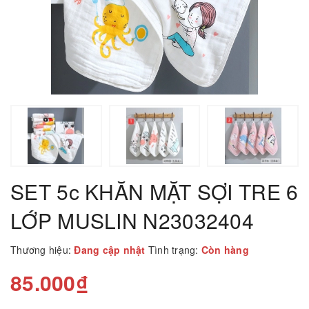
SET 5c KHĂN MẶT SỢI TRE 6
LỚP MUSLIN N23032404
Thương hiệu:
Đang cập nhật
Tình trạng:
Còn hàng
85.000₫