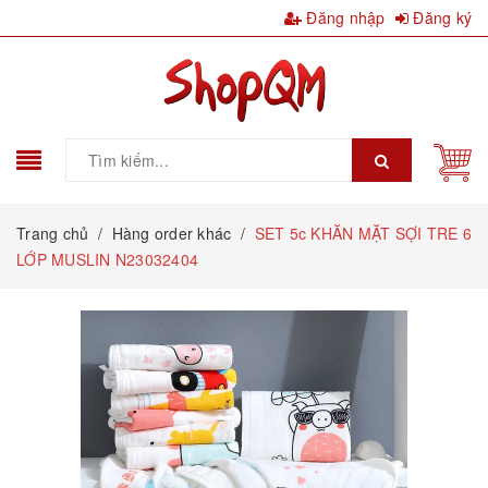
Đăng nhập
Đăng ký
Trang chủ
/
Hàng order khác
/
SET 5c KHĂN MẶT SỢI TRE 6
LỚP MUSLIN N23032404