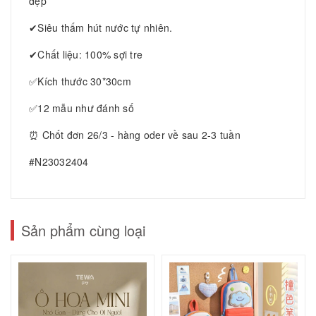
đẹp
✔Siêu thấm hút nước tự nhiên.
✔Chất liệu: 100% sợi tre
✅Kích thước 30*30cm
✅12 mẫu như đánh số
⏰ Chốt đơn 26/3 - hàng oder về sau 2-3 tuần
#N23032404
Sản phẩm cùng loại