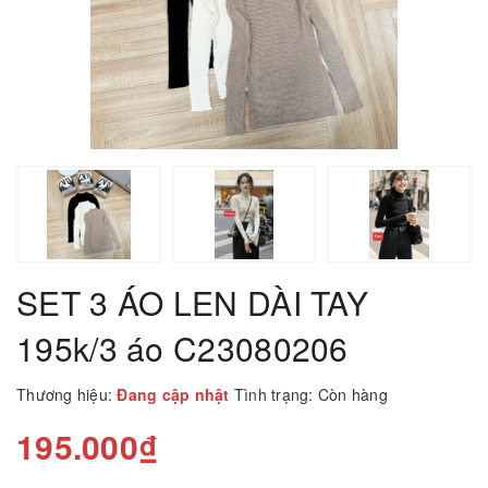
SET 3 ÁO LEN DÀI TAY
195k/3 áo C23080206
Thương hiệu:
Đang cập nhật
Tình trạng:
Còn hàng
195.000₫