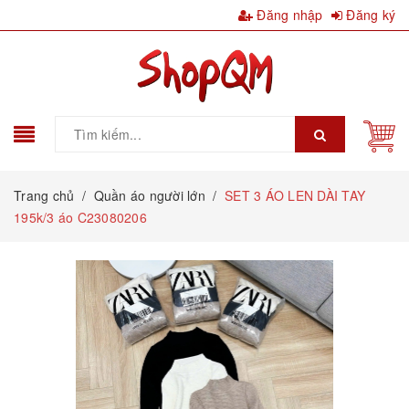
Đăng nhập
Đăng ký
Trang chủ
/
Quần áo người lớn
/
SET 3 ÁO LEN DÀI TAY
195k/3 áo C23080206