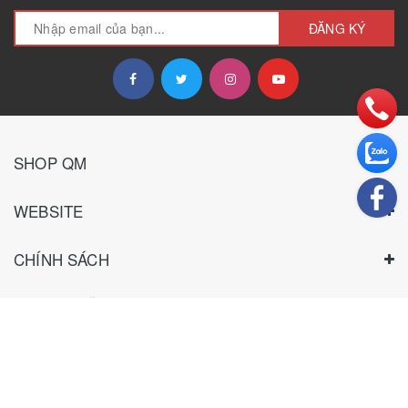
ĐĂNG KÝ
SHOP QM
WEBSITE
CHÍNH SÁCH
HƯỚNG DẪN
THANH TOÁN
TƯ VẤN KHÁCH SỈ