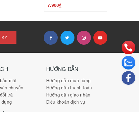
7.900₫
 KÝ
ÁCH
HƯỚNG DẪN
 bảo mật
Hướng dẫn mua hàng
 vận chuyển
Hướng dẫn thanh toán
đổi trả
Hướng dẫn giao nhận
ử dụng
Điều khoản dịch vụ
OÁN