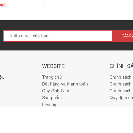
00₫
ĐĂNG
WEBSITE
CHÍNH S
i.
Trang chủ
Chính sách
Đặt hàng và thanh toán
Chính sách
Quy định CTV
Chính sách 
Sản phẩm
Quy định s
Liên hệ
THANH T
 Quỳnh Xuân