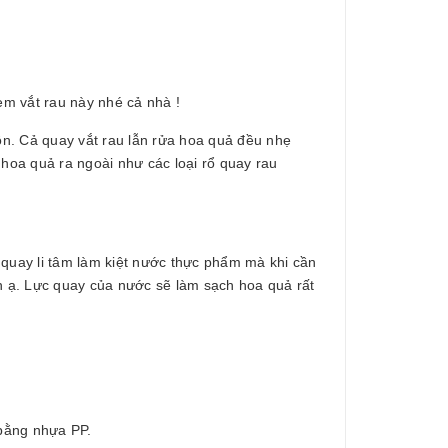
em vắt rau này nhé cả nhà !
uôn. Cả quay vắt rau lẫn rửa hoa quả đều nhẹ
 hoa quả ra ngoài như các loại rổ quay rau
 quay li tâm làm kiệt nước thực phẩm mà khi cần
ôn ạ. Lực quay của nước sẽ làm sạch hoa quả rất
 bằng nhựa PP.