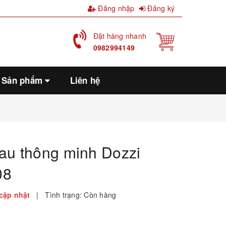
Đăng nhập
Đăng ký
Đặt hàng nhanh
0982994149
Sản phẩm
Liên hệ
au thông minh Dozzi
08
cập nhật
|
Tình trạng:
Còn hàng