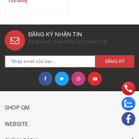
135.000₫
ĐĂNG KÝ NHẬN TIN
Đăng ký để nhận thông tin khuyến mãi
ĐĂNG KÝ
SHOP QM
WEBSITE