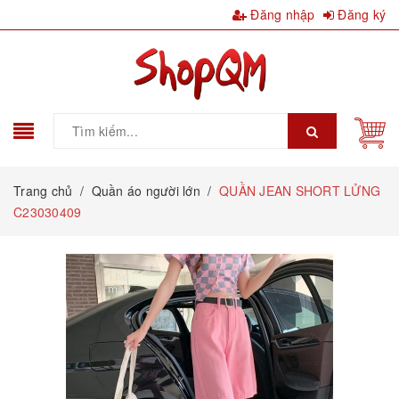
Đăng nhập
Đăng ký
Trang chủ
/
Quần áo người lớn
/
QUẦN JEAN SHORT LỬNG
C23030409