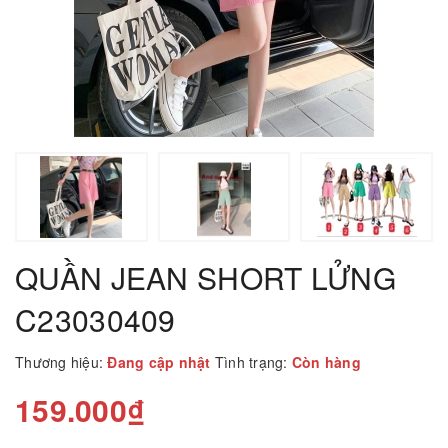
QUẦN JEAN SHORT LỬNG
C23030409
Thương hiệu:
Đang cập nhật
Tình trạng:
Còn hàng
159.000₫