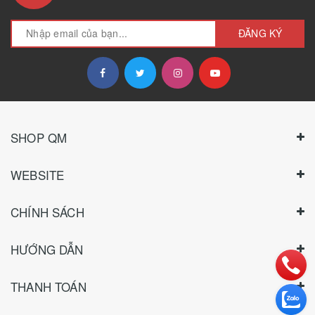
ĐĂNG KÝ
SHOP QM
WEBSITE
CHÍNH SÁCH
HƯỚNG DẪN
THANH TOÁN