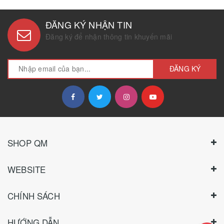
ĐĂNG KÝ NHẬN TIN
Đăng ký để nhận thông tin khuyến mãi
ĐĂNG KÝ
SHOP QM
WEBSITE
CHÍNH SÁCH
HƯỚNG DẪN