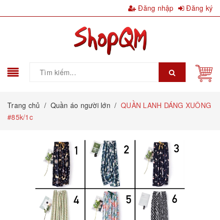
Đăng nhập
Đăng ký
Trang chủ
/
Quần áo người lớn
/
QUẦN LANH DÁNG XUÔNG
#85k/1c