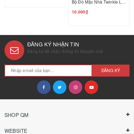
Bộ Đồ Mặc Nhà Twinkle Little Star HQ26080840
10.000₫
ĐĂNG KÝ NHẬN TIN
Đăng ký để nhận thông tin khuyến mãi
ĐĂNG KÝ
SHOP QM
WEBSITE