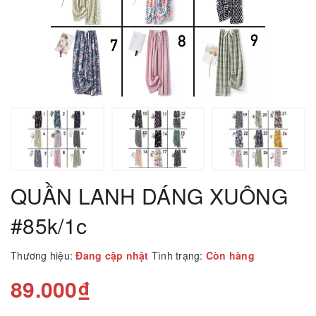
QUẦN LANH DÁNG XUÔNG
#85k/1c
Thương hiệu:
Đang cập nhật
Tình trạng:
Còn hàng
89.000₫