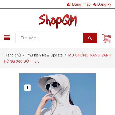
Đăng nhập
Đăng ký
Trang chủ
/
Phụ kiện New Update
/
MŨ CHỐNG NẮNG VÀNH
RỘNG 360 ĐỘ 115K