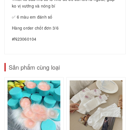
ko vị vướng và nóng bí
✅ 6 màu em đánh số
Hàng order chốt đơn 3/6
#N23060104
Sản phẩm cùng loại