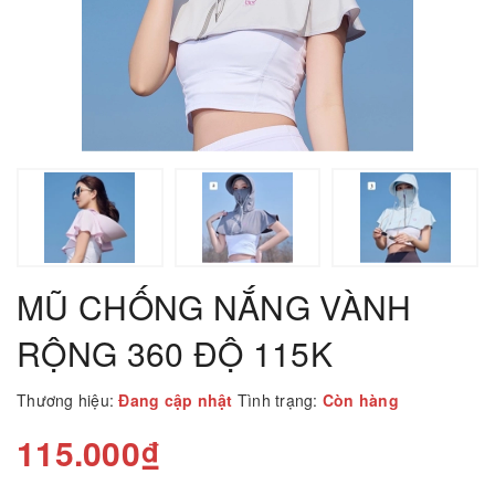
MŨ CHỐNG NẮNG VÀNH
RỘNG 360 ĐỘ 115K
Thương hiệu:
Đang cập nhật
Tình trạng:
Còn hàng
115.000₫