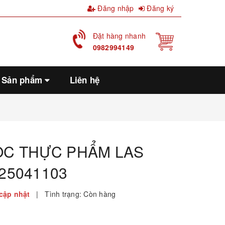
Đăng nhập
Đăng ký
Đặt hàng nhanh
0982994149
Sản phẩm
Liên hệ
C THỰC PHẨM LAS
25041103
cập nhật
|
Tình trạng:
Còn hàng