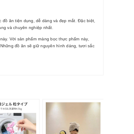
ọc đồ ăn tiện dụng, dễ dàng và đẹp mắt. Đặc biệt,
àng và chuyên nghiệp nhất.
 này. Với sản phẩm màng bọc thực phẩm này,
 Những đồ ăn sẽ giữ nguyên hình dáng, tươi sắc
175.000₫