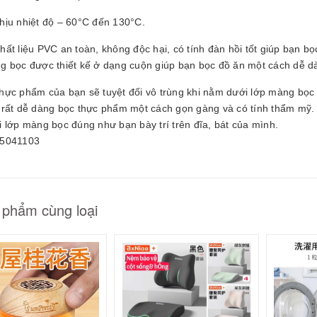
25061605
hịu nhiệt độ – 60°C đến 130°C.
0.000₫
hất liệu PVC an toàn, không độc hại, có tính đàn hồi tốt giúp bạn b
g bọc được thiết kế ở dạng cuộn giúp bạn bọc đồ ăn một cách dễ d
hực phẩm của bạn sẽ tuyệt đối vô trùng khi nằm dưới lớp màng bọc
 rất dễ dàng bọc thực phẩm một cách gọn gàng và có tính thẩm mỹ.
 lớp màng bọc đúng như bạn bày trí trên đĩa, bát của mình.
5041103
 phẩm cùng loại