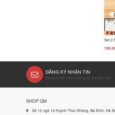
135.0
ĐĂNG KÝ NHẬN TIN
Đăng ký để nhận thông tin khuyến mãi
SHOP QM
Số 13 ngõ 14 Huỳnh Thúc Kháng, Ba Đình, Hà Nộ