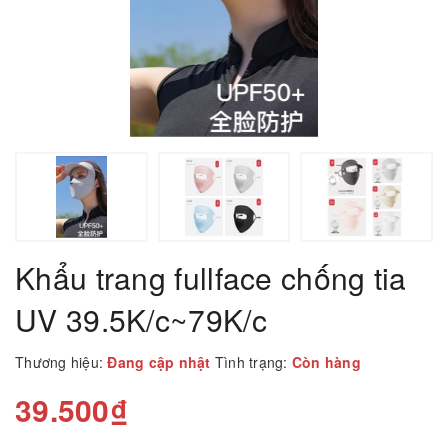
Khẩu trang fullface chống tia
UV 39.5K/c~79K/c
Thương hiệu:
Đang cập nhật
Tình trạng:
Còn hàng
39.500₫