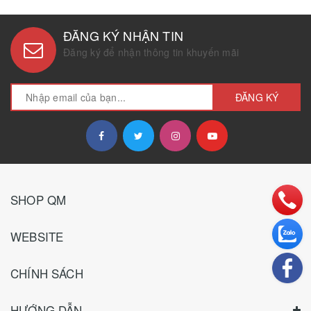
ĐĂNG KÝ NHẬN TIN
Đăng ký để nhận thông tin khuyến mãi
ĐĂNG KÝ
SHOP QM
WEBSITE
CHÍNH SÁCH
HƯỚNG DẪN