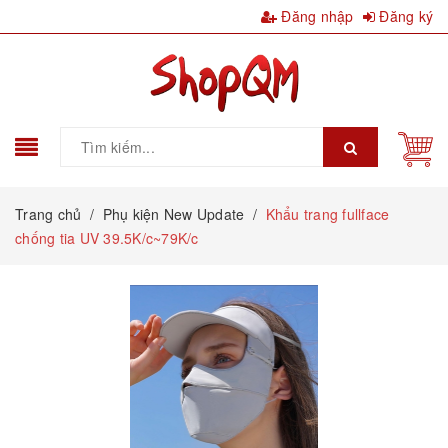
Đăng nhập
Đăng ký
Trang chủ
/
Phụ kiện New Update
/
Khẩu trang fullface
chống tia UV 39.5K/c~79K/c