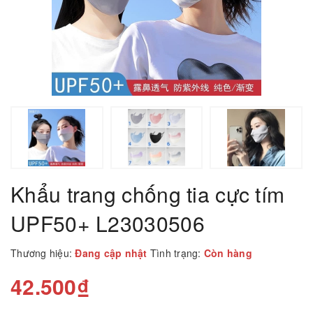
Khẩu trang chống tia cực tím
UPF50+ L23030506
Thương hiệu:
Đang cập nhật
Tình trạng:
Còn hàng
42.500₫