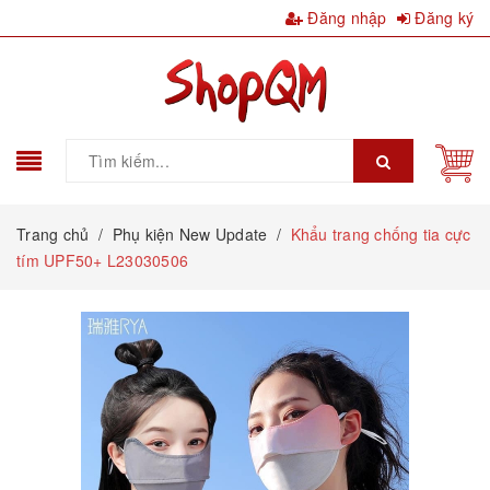
Đăng nhập
Đăng ký
Trang chủ
/
Phụ kiện New Update
/
Khẩu trang chống tia cực
tím UPF50+ L23030506