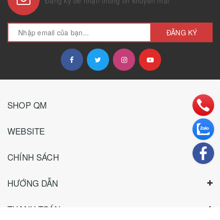
Đăng ký để nhận thông tin khuyến mãi
ĐĂNG KÝ
SHOP QM
WEBSITE
CHÍNH SÁCH
HƯỚNG DẪN
THANH TOÁN