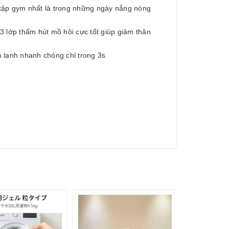
, tập gym nhất là trong những ngày nắng nóng
 3 lớp thấm hút mồ hôi cực tốt giúp giảm thân
m lạnh nhanh chóng chỉ trong 3s
175.000₫