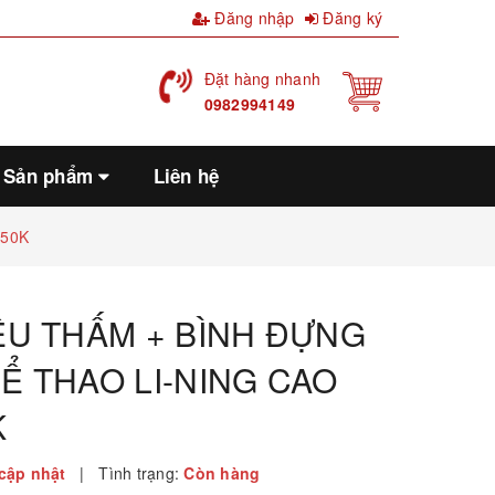
Đăng nhập
Đăng ký
Đặt hàng nhanh
0982994149
Sản phẩm
Liên hệ
150K
ÊU THẤM + BÌNH ĐỰNG
Ể THAO LI-NING CAO
K
cập nhật
|
Tình trạng:
Còn hàng