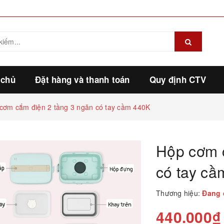
 chủ
Đặt hàng và thanh toán
Quy định CTV
cơm cắm điện 2 tầng 3 ngăn có tay cầm 440K
Hộp cơm 
có tay c
Thương hiệu:
Đang 
440.000₫