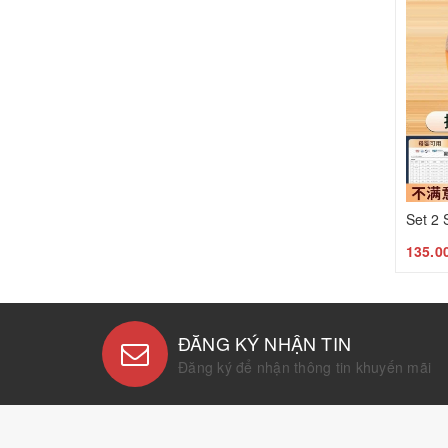
135.0
ĐĂNG KÝ NHẬN TIN
Đăng ký để nhận thông tin khuyến mãi