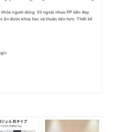
sức khỏe người dùng. Vỏ ngoài nhựa PP bền đẹp
ức ăn được khoa học và thuận tiện hơn. Thiết kế
kg/c