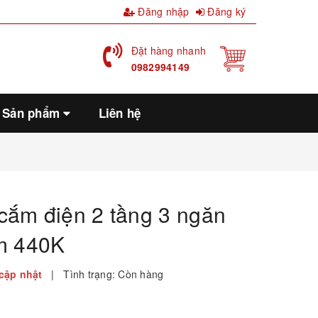
Đăng nhập
Đăng ký
Đặt hàng nhanh
0982994149
Sản phẩm
Liên hệ
cắm điện 2 tầng 3 ngăn
ầm 440K
cập nhật
|
Tình trạng:
Còn hàng