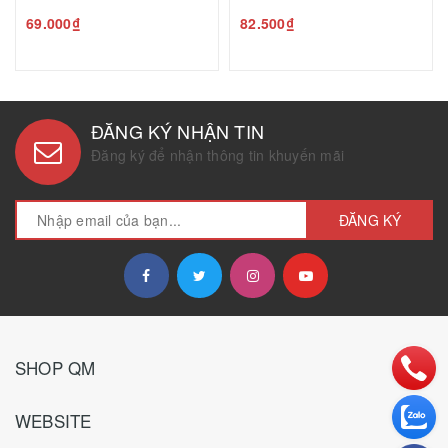
69.000₫
82.500₫
ĐĂNG KÝ NHẬN TIN
Đăng ký để nhận thông tin khuyến mãi
ĐĂNG KÝ
SHOP QM
WEBSITE