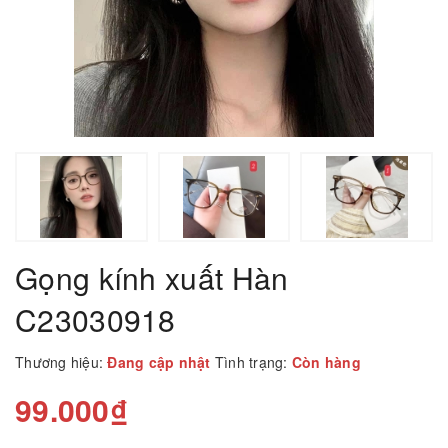
Gọng kính xuất Hàn
C23030918
Thương hiệu:
Đang cập nhật
Tình trạng:
Còn hàng
99.000₫