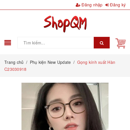
Đăng nhập
Đăng ký
Trang chủ
/
Phụ kiện New Update
/
Gọng kính xuất Hàn
C23030918