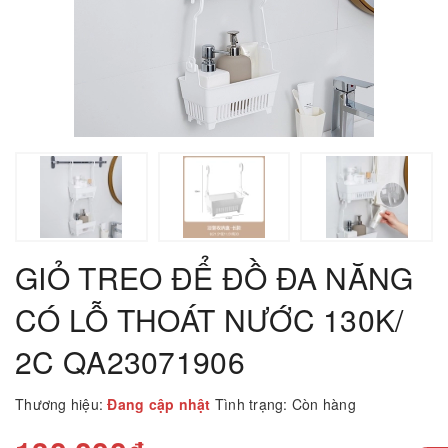
GIỎ TREO ĐỂ ĐỒ ĐA NĂNG
CÓ LỖ THOÁT NƯỚC 130K/
2C QA23071906
Thương hiệu:
Đang cập nhật
Tình trạng:
Còn hàng