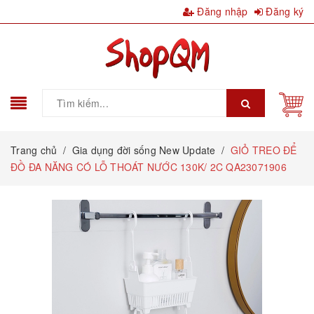
Đăng nhập
Đăng ký
Trang chủ
/
Gia dụng đời sống New Update
/
GIỎ TREO ĐỂ
ĐỒ ĐA NĂNG CÓ LỖ THOÁT NƯỚC 130K/ 2C QA23071906