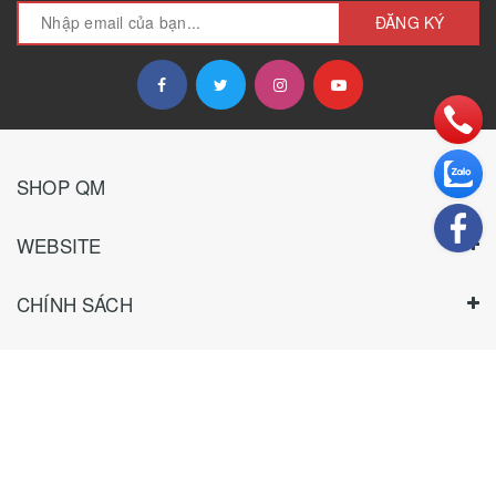
ĐĂNG KÝ
SHOP QM
WEBSITE
CHÍNH SÁCH
HƯỚNG DẪN
THANH TOÁN
TƯ VẤN KHÁCH SỈ