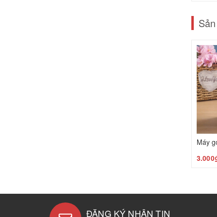
Sản
3.000
ĐĂNG KÝ NHẬN TIN