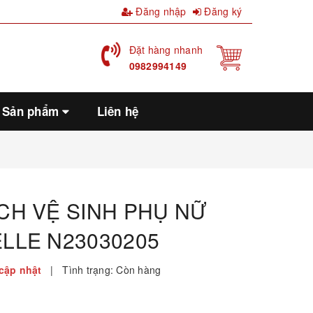
Đăng nhập
Đăng ký
Đặt hàng nhanh
0982994149
Sản phẩm
Liên hệ
CH VỆ SINH PHỤ NỮ
LLE N23030205
cập nhật
|
Tình trạng:
Còn hàng