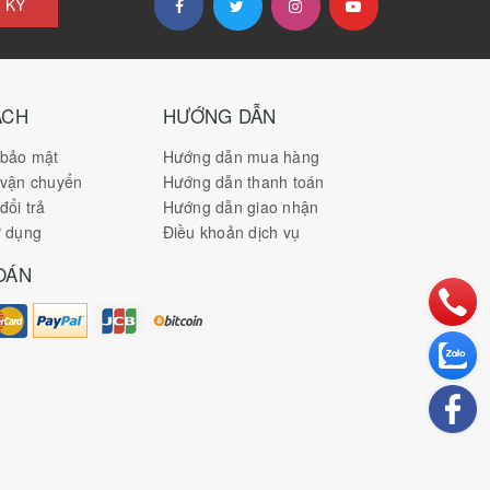
 KÝ
ÁCH
HƯỚNG DẪN
 bảo mật
Hướng dẫn mua hàng
 vận chuyển
Hướng dẫn thanh toán
đổi trả
Hướng dẫn giao nhận
ử dụng
Điều khoản dịch vụ
OÁN