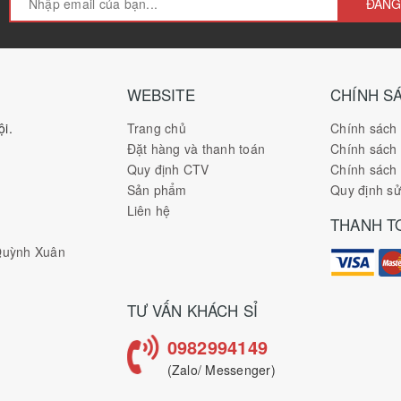
ĐĂNG
WEBSITE
CHÍNH S
i.
Trang chủ
Chính sách
Đặt hàng và thanh toán
Chính sách
Quy định CTV
Chính sách 
Sản phẩm
Quy định s
Liên hệ
THANH T
 Quỳnh Xuân
TƯ VẤN KHÁCH SỈ
0982994149
(Zalo/ Messenger)