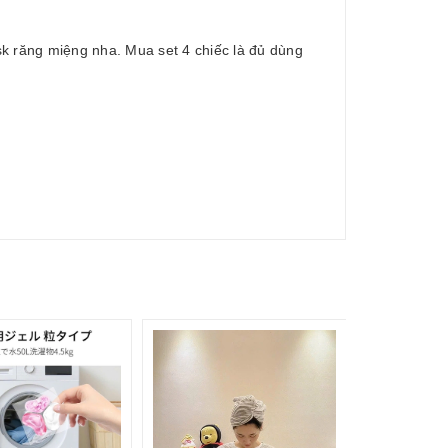
 sk răng miệng nha. Mua set 4 chiếc là đủ dùng
175.000₫