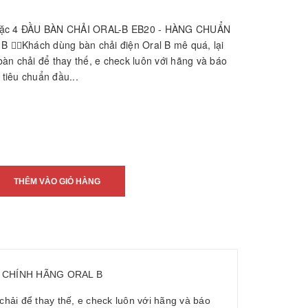
ặc 4 ĐẦU BÀN CHẢI ORAL-B EB20 - HÀNG CHUẨN
🏻Khách dùng bàn chải điện Oral B mê quá, lại
àn chải để thay thế, e check luôn với hãng và báo
 tiêu chuẩn đầu...
THÊM VÀO GIỎ HÀNG
N CHÍNH HÃNG ORAL B
chải để thay thế, e check luôn với hãng và báo