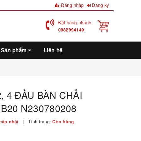
Đăng nhập
Đăng ký
Đặt hàng nhanh
0982994149
Sản phẩm
Liên hệ
, 4 ĐẦU BÀN CHẢI
EB20 N230780208
cập nhật
|
Tình trạng:
Còn hàng