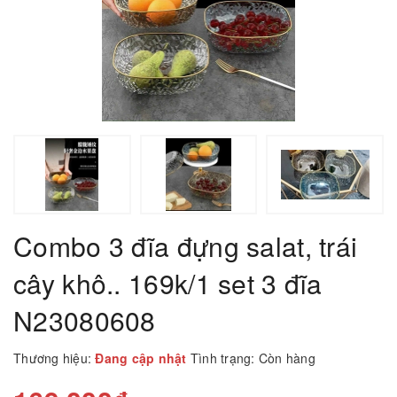
Combo 3 đĩa đựng salat, trái
cây khô.. 169k/1 set 3 đĩa
N23080608
Thương hiệu:
Đang cập nhật
Tình trạng:
Còn hàng