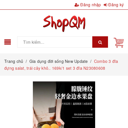
Đăng nhập
Đăng ký
Trang chủ
/
Gia dụng đời sống New Update
/
Combo 3 đĩa
đựng salat, trái cây khô.. 169k/1 set 3 đĩa N23080608