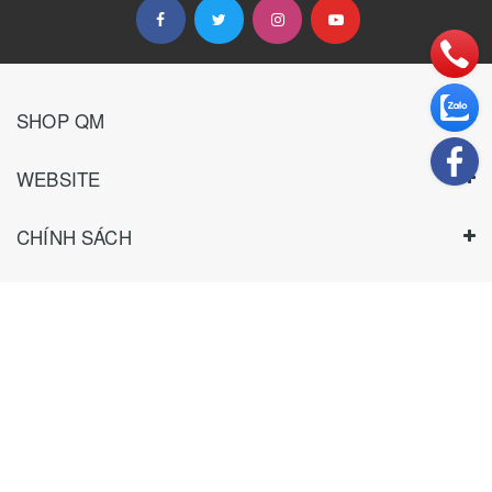
SHOP QM
WEBSITE
CHÍNH SÁCH
HƯỚNG DẪN
THANH TOÁN
TƯ VẤN KHÁCH SỈ