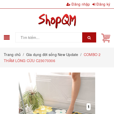
Đăng nhập
Đăng ký
Trang chủ
/
Gia dụng đời sống New Update
/
COMBO 2
THẢM LÔNG CỪU C23070306