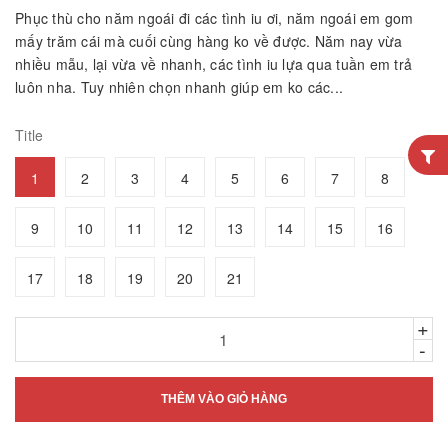
Phục thù cho năm ngoái đi các tình iu ơi, năm ngoái em gom
mấy trăm cái mà cuối cùng hàng ko về được. Năm nay vừa
nhiều mẫu, lại vừa về nhanh, các tình iu lựa qua tuần em trả
luôn nha. Tuy nhiên chọn nhanh giúp em ko các...
Title
1
2
3
4
5
6
7
8
9
10
11
12
13
14
15
16
17
18
19
20
21
+
-
THÊM VÀO GIỎ HÀNG