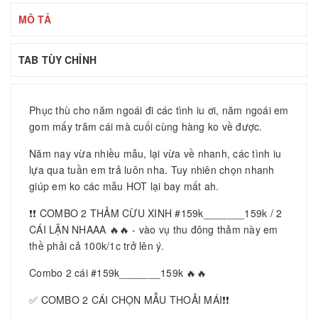
MÔ TẢ
TAB TÙY CHỈNH
Phục thù cho năm ngoái đi các tình iu ơi, năm ngoái em
gom mấy trăm cái mà cuối cùng hàng ko về được.
Năm nay vừa nhiều mẫu, lại vừa về nhanh, các tình iu
lựa qua tuần em trả luôn nha. Tuy nhiên chọn nhanh
giúp em ko các mẫu HOT lại bay mất ah.
❗️❗️ COMBO 2 THẢM CỪU XINH #159k_______159k / 2
CÁI LẬN NHAAA 🔥🔥 - vào vụ thu đông thảm này em
thề phải cả 100k/1c trở lên ý.
Combo 2 cái #159k_______159k 🔥🔥
✅ COMBO 2 CÁI CHỌN MẪU THOẢI MÁI❗️❗️