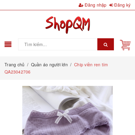
Đăng nhập
Đăng ký
Trang chủ
/
Quần áo người lớn
/
Chip viền ren tím
QA23042706