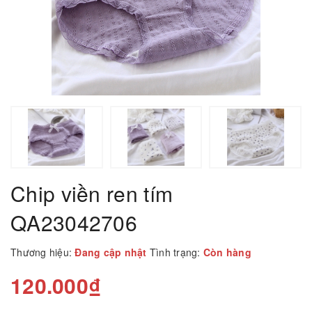
Chip viền ren tím
QA23042706
Thương hiệu:
Đang cập nhật
Tình trạng:
Còn hàng
120.000₫