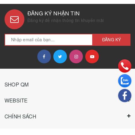
ĐĂNG KÝ NHẬN TIN
Đăng ký để nhận thông tin khuyến mãi
ĐĂNG KÝ
SHOP QM
WEBSITE
CHÍNH SÁCH
HƯỚNG DẪN