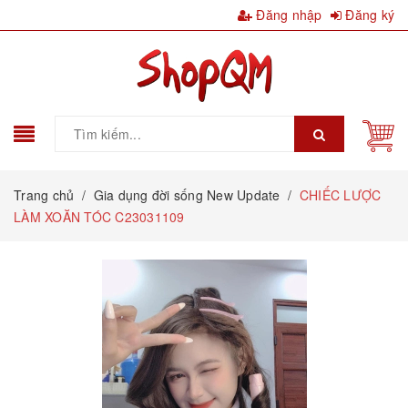
Đăng nhập
Đăng ký
Trang chủ
/
Gia dụng đời sống New Update
/
CHIẾC LƯỢC
LÀM XOĂN TÓC C23031109