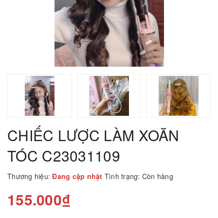
CHIẾC LƯỢC LÀM XOĂN
TÓC C23031109
Thương hiệu:
Đang cập nhật
Tình trạng:
Còn hàng
155.000₫