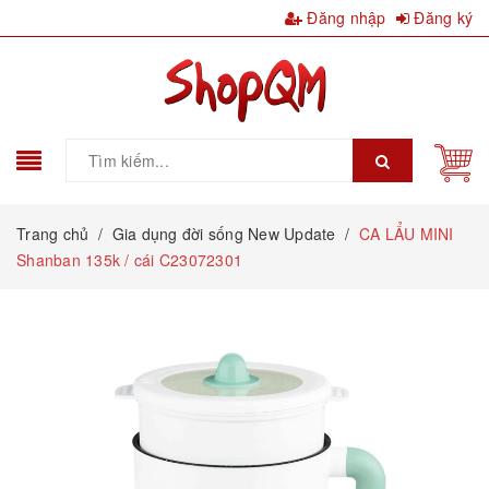
Đăng nhập
Đăng ký
Trang chủ
/
Gia dụng đời sống New Update
/
CA LẨU MINI
Shanban 135k / cái C23072301