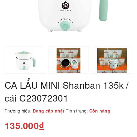
CA LẨU MINI Shanban 135k /
cái C23072301
Thương hiệu:
Đang cập nhật
Tình trạng:
Còn hàng
135.000₫