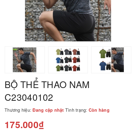
BỘ THỂ THAO NAM
C23040102
Thương hiệu:
Đang cập nhật
Tình trạng:
Còn hàng
175.000₫