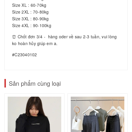
Size XL : 60-70kg
Size 2XL : 70-80kg
Size 3XL : 80-90kg
Size 4XL : 90-100kg
⏰ Chốt đơn 3/4 - hàng oder về sau 2-3 tuần, vui lòng
ko hoàn hủy giúp em a.
#C23040102
Sản phẩm cùng loại