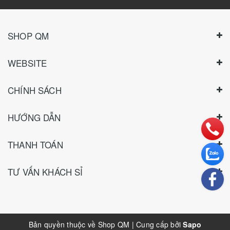
SHOP QM
WEBSITE
CHÍNH SÁCH
HƯỚNG DẪN
THANH TOÁN
TƯ VẤN KHÁCH SỈ
Bản quyền thuộc về
Shop QM
|
Cung cấp bởi
Sapo