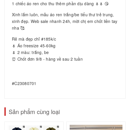
1 chiếc áo ren cho thu thêm phần dịu dàng 🌷🌷 😘
Xinh lắm luôn, mẫu áo ren trắng/be tiểu thư trẻ trung,
xinh đẹp. Web sale nhanh 24h, mời chị em chốt liền tay
nha 🥰
Rẻ mà đẹp chỉ #185k/c
🌷 Áo freesize 45-60kg
🌷 2 màu: trắng, be
⏰ Chốt đơn 9/8 - hàng về sau 2 tuần
#C23080701
Sản phẩm cùng loại