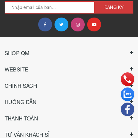
ĐĂNG KÝ
SHOP QM
WEBSITE
CHÍNH SÁCH
HƯỚNG DẪN
THANH TOÁN
TƯ VẤN KHÁCH SỈ