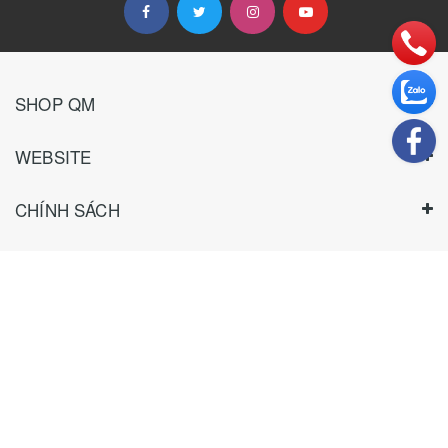
SHOP QM
WEBSITE
CHÍNH SÁCH
HƯỚNG DẪN
THANH TOÁN
TƯ VẤN KHÁCH SỈ