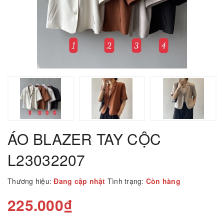
ÁO BLAZER TAY CỘC
L23032207
Thương hiệu:
Đang cập nhật
Tình trạng:
Còn hàng
225.000₫