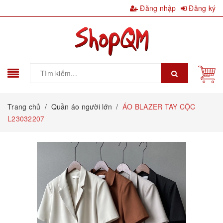
Đăng nhập
Đăng ký
Trang chủ
/
Quần áo người lớn
/
ÁO BLAZER TAY CỘC
L23032207