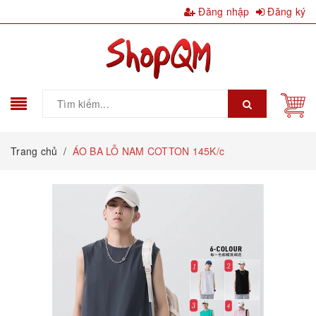
Đăng nhập
Đăng ký
Trang chủ
/
ÁO BA LỖ NAM COTTON 145K/c