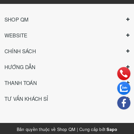
SHOP QM
WEBSITE
CHÍNH SÁCH
HƯỚNG DẪN
THANH TOÁN
TƯ VẤN KHÁCH SỈ
Bản quyền thuộc về
Shop QM
|
Cung cấp bởi
Sapo