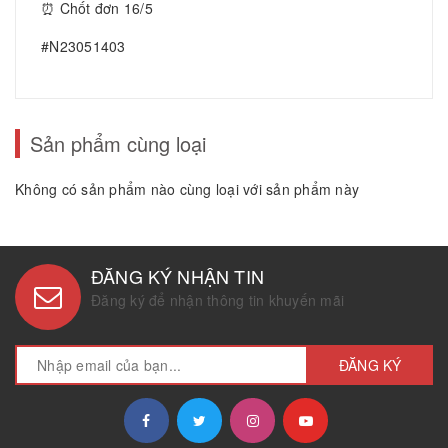
⏰ Chốt đơn 16/5
#N23051403
Sản phẩm cùng loại
Không có sản phẩm nào cùng loại với sản phẩm này
ĐĂNG KÝ NHẬN TIN
Đăng ký để nhận thông tin khuyến mãi
ĐĂNG KÝ