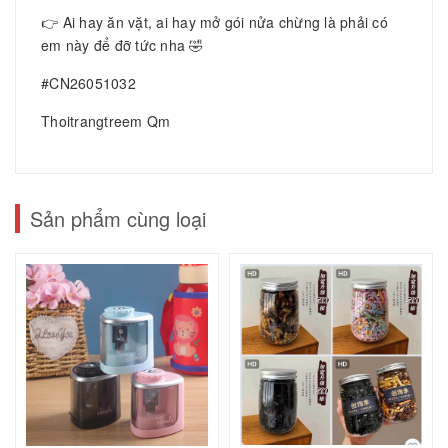
👉 Ai hay ăn vặt, ai hay mở gói nửa chừng là phải có
em này để đỡ tức nha 🤣
#CN26051032
Thoitrangtreem Qm
Sản phẩm cùng loại